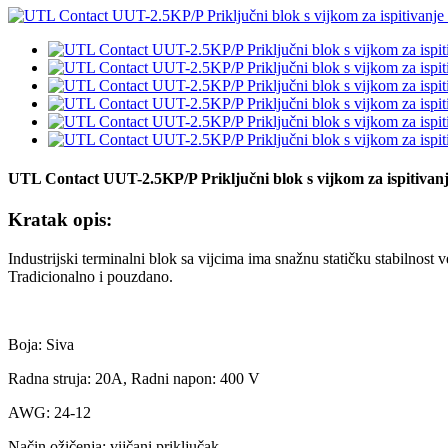
UTL Contact UUT-2.5KP/P Priključni blok s vijkom za ispitivanj
Kratak opis:
Industrijski terminalni blok sa vijcima ima snažnu statičku stabilnost 
Tradicionalno i pouzdano.
Boja: Siva
Radna struja: 20A, Radni napon: 400 V
AWG: 24-12
Način ožičenja: vijčani priključak.