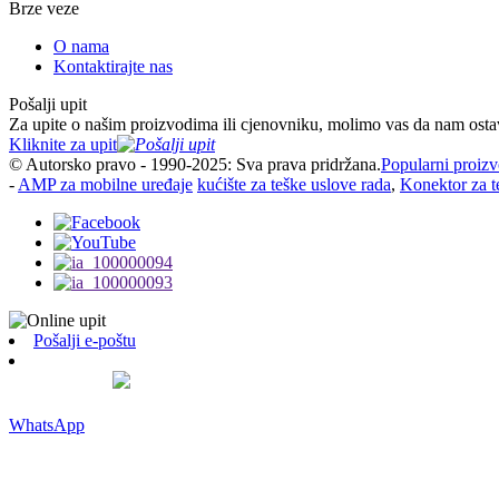
Brze veze
O nama
Kontaktirajte nas
Pošalji upit
Za upite o našim proizvodima ili cjenovniku, molimo vas da nam ostavi
Kliknite za upit
© Autorsko pravo - 1990-2025: Sva prava pridržana.
Popularni proizv
-
AMP za mobilne uređaje
kućište za teške uslove rada
,
Konektor za t
Pošalji e-poštu
WhatsApp