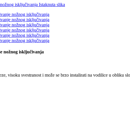
e nožnog isključivanja
veze, visoku svestranost i može se brzo instalirati na vodilice u obliku 