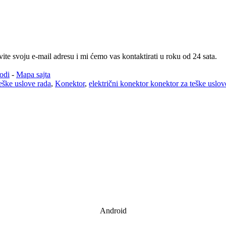
te svoju e-mail adresu i mi ćemo vas kontaktirati u roku od 24 sata.
odi
-
Mapa sajta
eške uslove rada
,
Konektor
,
električni konektor konektor za teške uslov
Android