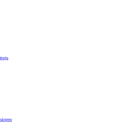
truju
 slojem