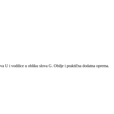
slova U i vodilice u obliku slova G. Obilje i praktična dodatna oprema.