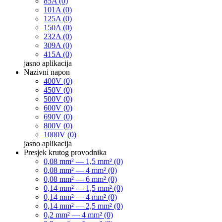
85A (0)
101A (0)
125A (0)
150A (0)
232A (0)
309A (0)
415A (0)
jasno
aplikacija
Nazivni napon
400V (0)
450V (0)
500V (0)
600V (0)
690V (0)
800V (0)
1000V (0)
jasno
aplikacija
Presjek krutog provodnika
0,08 mm² — 1,5 mm² (0)
0,08 mm² — 4 mm² (0)
0,08 mm² — 6 mm² (0)
0,14 mm² — 1,5 mm² (0)
0,14 mm² — 4 mm² (0)
0,14 mm² — 2,5 mm² (0)
0,2 mm² — 4 mm² (0)