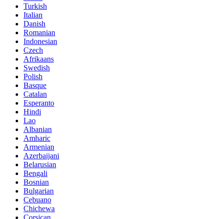
Turkish
Italian
Danish
Romanian
Indonesian
Czech
Afrikaans
Swedish
Polish
Basque
Catalan
Esperanto
Hindi
Lao
Albanian
Amharic
Armenian
Azerbaijani
Belarusian
Bengali
Bosnian
Bulgarian
Cebuano
Chichewa
Corsican