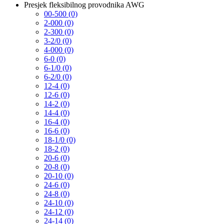
Presjek fleksibilnog provodnika AWG
00-500 (0)
2-000 (0)
2-300 (0)
3-2/0 (0)
4-000 (0)
6-0 (0)
6-1/0 (0)
6-2/0 (0)
12-4 (0)
12-6 (0)
14-2 (0)
14-4 (0)
16-4 (0)
16-6 (0)
18-1/0 (0)
18-2 (0)
20-6 (0)
20-8 (0)
20-10 (0)
24-6 (0)
24-8 (0)
24-10 (0)
24-12 (0)
24-14 (0)