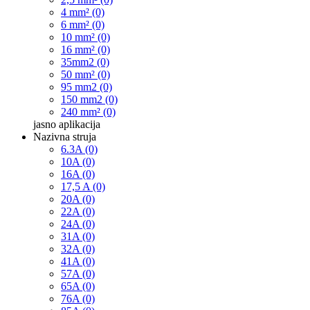
4 mm² (0)
6 mm² (0)
10 mm² (0)
16 mm² (0)
35mm2 (0)
50 mm² (0)
95 mm2 (0)
150 mm2 (0)
240 mm² (0)
jasno
aplikacija
Nazivna struja
6.3A (0)
10A (0)
16A (0)
17,5 A (0)
20A (0)
22A (0)
24A (0)
31A (0)
32A (0)
41A (0)
57A (0)
65A (0)
76A (0)