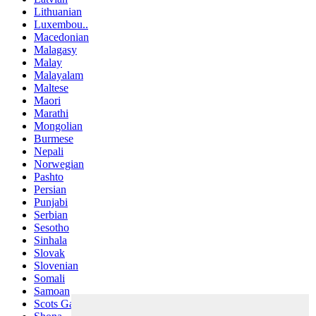
Lithuanian
Luxembou..
Macedonian
Malagasy
Malay
Malayalam
Maltese
Maori
Marathi
Mongolian
Burmese
Nepali
Norwegian
Pashto
Persian
Punjabi
Serbian
Sesotho
Sinhala
Slovak
Slovenian
Somali
Samoan
Scots Gaelic