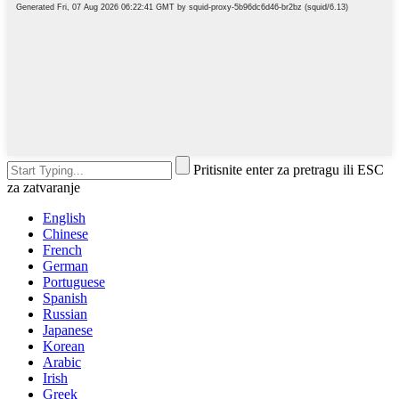
Pritisnite enter za pretragu ili ESC
za zatvaranje
English
Chinese
French
German
Portuguese
Spanish
Russian
Japanese
Korean
Arabic
Irish
Greek