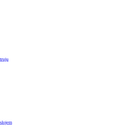
truju
 slojem