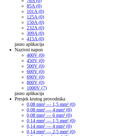
76A (0)
85A (0)
101A (0)
125A (0)
150A (0)
232A (0)
309A (0)
415A (0)
jasno
aplikacija
Nazivni napon
400V (0)
450V (0)
500V (0)
600V (0)
690V (0)
800V (0)
1000V (7)
jasno
aplikacija
Presjek krutog provodnika
0,08 mm² — 1,5 mm² (0)
0,08 mm² — 4 mm² (0)
0,08 mm² — 6 mm² (0)
0,14 mm² — 1,5 mm² (0)
0,14 mm² — 4 mm² (0)
0,14 mm² — 2,5 mm² (0)