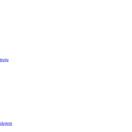
truju
 slojem