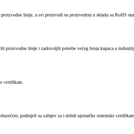
proizvodne linije, a svi proizvodi su proizvedeni u skladu sa RoHS stan
ili proizvodne linije i zadovoljili potrebe većeg broja kupaca u industrij
certifikate.
reduzećem, podnijeli su zahtjev za i dobili njemačke sistemske certifi