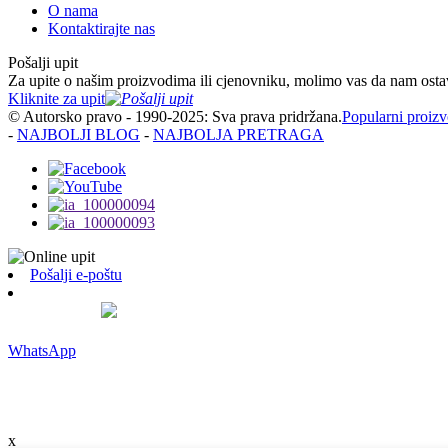
O nama
Kontaktirajte nas
Pošalji upit
Za upite o našim proizvodima ili cjenovniku, molimo vas da nam ostavi
Kliknite za upit
© Autorsko pravo - 1990-2025: Sva prava pridržana.
Popularni proizv
-
NAJBOLJI BLOG
-
NAJBOLJA PRETRAGA
Pošalji e-poštu
WhatsApp
x