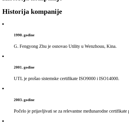
Historija kompanije
1990. godine
G. Fengyong Zhu je osnovao Utility u Wenzhouu, Kina.
2001. godine
UTL je prošao sistemske certifikate ISO9000 i ISO14000.
2003. godine
Počelo je prijavljivati ​​se za relevantne međunarodne certifikat