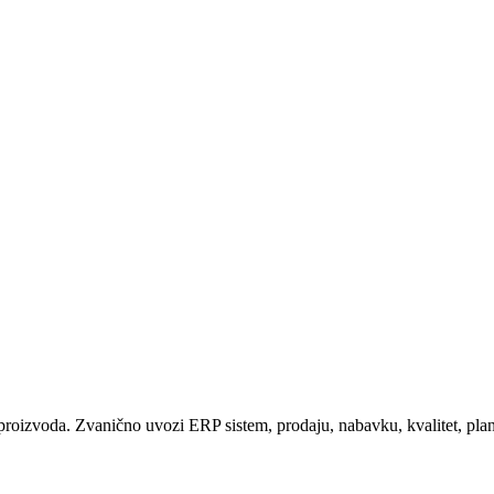
e proizvoda. Zvanično uvozi ERP sistem, prodaju, nabavku, kvalitet, plani