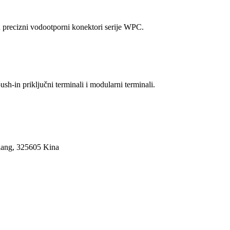
u precizni vodootporni konektori serije WPC.
sh-in priključni terminali i modularni terminali.
jiang, 325605 Kina