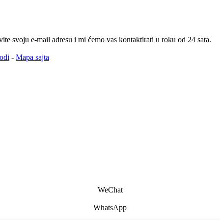
te svoju e-mail adresu i mi ćemo vas kontaktirati u roku od 24 sata.
odi
-
Mapa sajta
WeChat
WhatsApp