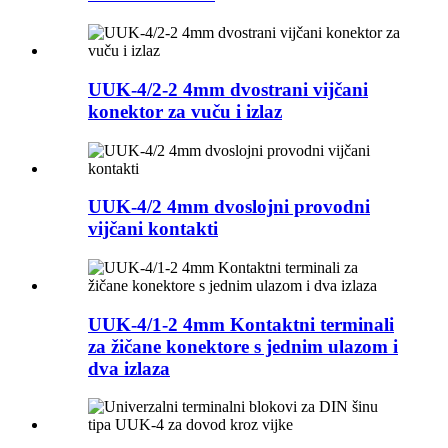
UUK-4/2-2 4mm dvostrani vijčani
konektor za vuču i izlaz
UUK-4/2 4mm dvoslojni provodni
vijčani kontakti
UUK-4/1-2 4mm Kontaktni terminali
za žičane konektore s jednim ulazom i
dva izlaza