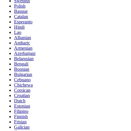
Swedish
Polish
Basque
Catalan
Esperanto
Hindi
Lao
Albanian
Amharic
Armenian
Azerbaijani
Belarusian
Bengali
Bosnian
Bulgarian
Cebuano
Chichewa
Corsican
Croatian
Dutch
Estonian
Filipino
Finnish
Frisian
Galician