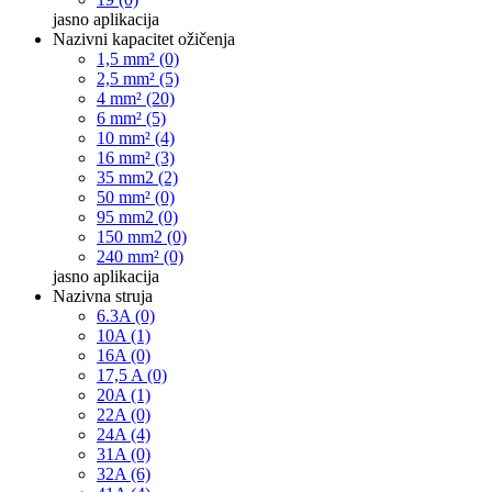
jasno
aplikacija
Nazivni kapacitet ožičenja
1,5 mm² (0)
2,5 mm² (5)
4 mm² (20)
6 mm² (5)
10 mm² (4)
16 mm² (3)
35 mm2 (2)
50 mm² (0)
95 mm2 (0)
150 mm2 (0)
240 mm² (0)
jasno
aplikacija
Nazivna struja
6.3A (0)
10A (1)
16A (0)
17,5 A (0)
20A (1)
22A (0)
24A (4)
31A (0)
32A (6)