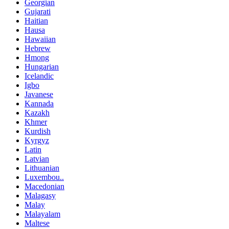
Georgian
Gujarati
Haitian
Hausa
Hawaiian
Hebrew
Hmong
Hungarian
Icelandic
Igbo
Javanese
Kannada
Kazakh
Khmer
Kurdish
Kyrgyz
Latin
Latvian
Lithuanian
Luxembou..
Macedonian
Malagasy
Malay
Malayalam
Maltese