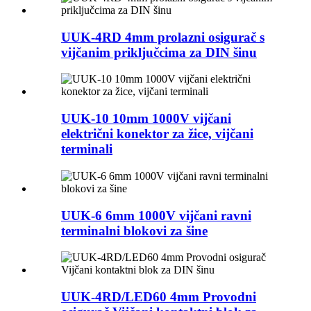
UUK-4RD 4mm prolazni osigurač s
vijčanim priključcima za DIN šinu
UUK-10 10mm 1000V vijčani
električni konektor za žice, vijčani
terminali
UUK-6 6mm 1000V vijčani ravni
terminalni blokovi za šine
UUK-4RD/LED60 4mm Provodni