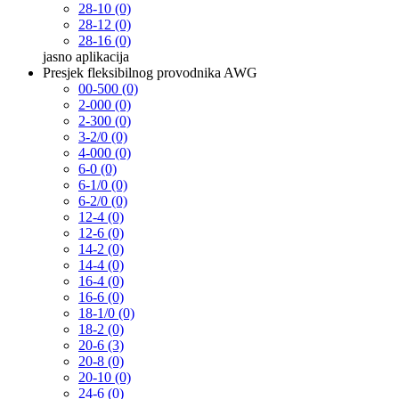
28-10 (0)
28-12 (0)
28-16 (0)
jasno
aplikacija
Presjek fleksibilnog provodnika AWG
00-500 (0)
2-000 (0)
2-300 (0)
3-2/0 (0)
4-000 (0)
6-0 (0)
6-1/0 (0)
6-2/0 (0)
12-4 (0)
12-6 (0)
14-2 (0)
14-4 (0)
16-4 (0)
16-6 (0)
18-1/0 (0)
18-2 (0)
20-6 (3)
20-8 (0)
20-10 (0)
24-6 (0)