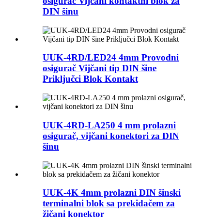
osigurač Vijčani kontaktni blok za
DIN šinu
UUK-4RD/LED24 4mm Provodni
osigurač Vijčani tip DIN šine
Priključci Blok Kontakt
UUK-4RD-LA250 4 mm prolazni
osigurač, vijčani konektori za DIN
šinu
UUK-4K 4mm prolazni DIN šinski
terminalni blok sa prekidačem za
žičani konektor