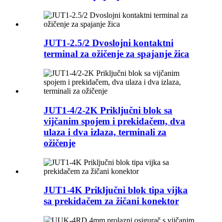
JUT1-2.5/2 Dvoslojni kontaktni
terminal za ožičenje za spajanje žica
JUT1-4/2-2K Priključni blok sa
vijčanim spojem i prekidačem, dva
ulaza i dva izlaza, terminali za
ožičenje
JUT1-4K Priključni blok tipa vijka
sa prekidačem za žičani konektor