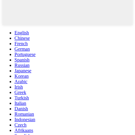
English
Chinese
French
German
Portuguese
Spanish
Russian
Japanese
Korean
Arabic
Irish
Greek
Turkish
Italian
Danish
Romanian
Indonesian
Czech
Afrikaans