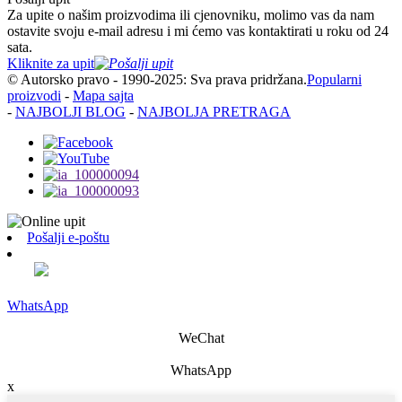
Za upite o našim proizvodima ili cjenovniku, molimo vas da nam
ostavite svoju e-mail adresu i mi ćemo vas kontaktirati u roku od 24
sata.
Kliknite za upit
© Autorsko pravo - 1990-2025: Sva prava pridržana.
Popularni
proizvodi
-
Mapa sajta
-
NAJBOLJI BLOG
-
NAJBOLJA PRETRAGA
Pošalji e-poštu
WhatsApp
WeChat
WhatsApp
x