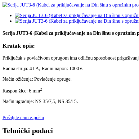
Serija JUT3-6 (Kabel za priključavanje na Din šinu s opružnim
Kratak opis:
Priključak s povlačivom oprugom ima odličnu sposobnost prigušivanja 
Radna struja: 41 A, Radni napon: 1000V.
Način ožičenja: Povlačenje opruge.
2
Raspon žice: 6 mm
Način ugradnje: NS 35/7,5, NS 35/15.
Pošaljite nam e-poštu
Tehnički podaci