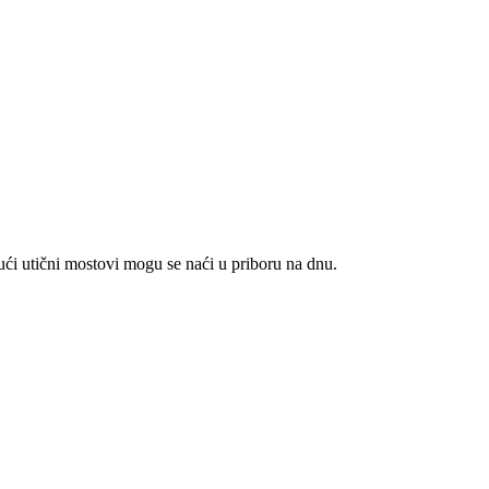
ći utični mostovi mogu se naći u priboru na dnu.