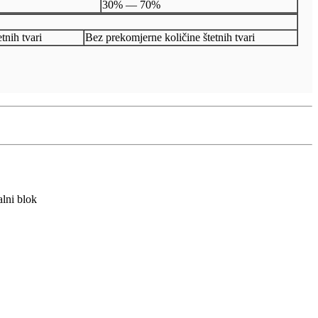
30% — 70%
tnih tvari
Bez prekomjerne količine štetnih tvari