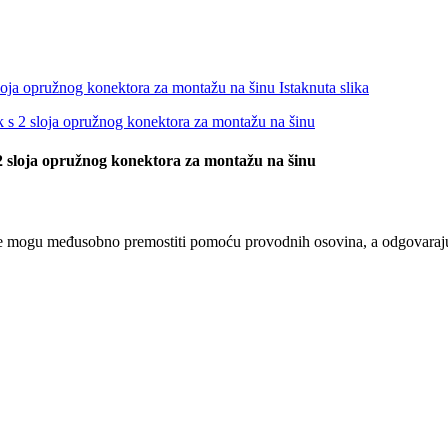
 2 sloja opružnog konektora za montažu na šinu
 se mogu međusobno premostiti pomoću provodnih osovina, a odgovaraju