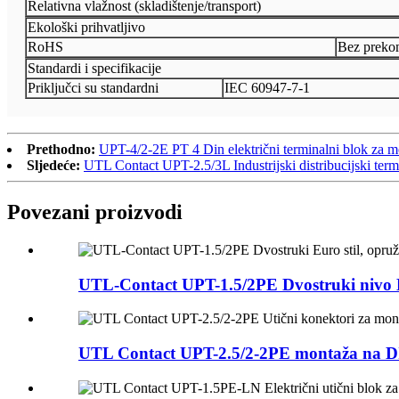
Relativna vlažnost (skladištenje/transport)
Ekološki prihvatljivo
RoHS
Bez prekom
Standardi i specifikacije
Priključci su standardni
IEC 60947-7-1
Prethodno:
UPT-4/2-2E PT 4 Din električni terminalni blok za mo
Sljedeće:
UTL Contact UPT-2.5/3L Industrijski distribucijski termin
Povezani proizvodi
UTL-Contact UPT-1.5/2PE Dvostruki nivo Eu
UTL Contact UPT-2.5/2-2PE montaža na DI