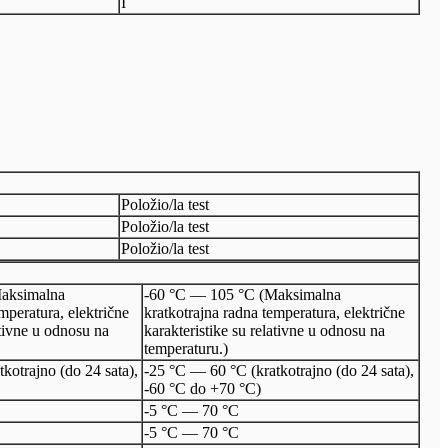
I
Položio/la test
Položio/la test
Položio/la test
aksimalna
-60 °C — 105 °C (Maksimalna
mperatura, električne
kratkotrajna radna temperatura, električne
ativne u odnosu na
karakteristike su relativne u odnosu na
temperaturu.)
kotrajno (do 24 sata),
-25 °C — 60 °C (kratkotrajno (do 24 sata),
-60 °C do +70 °C)
-5 °C — 70 °C
-5 °C — 70 °C